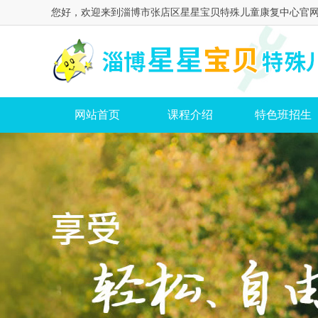
您好，欢迎来到淄博市张店区星星宝贝特殊儿童康复中心官
网站首页
课程介绍
特色班招生