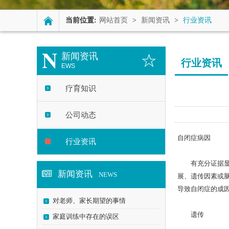
当前位置:
网站首页
>
新闻资讯
>
行业资讯
N
新闻资讯
行业资讯
EWS
疗育知识
公司动态
自闭症病因
行业资讯
有充分证据显示
新闻资讯
NEWS
展、遗传因素或
导致自闭症的成
对老师、家长期望的事情
遗传
家庭训练中存在的误区